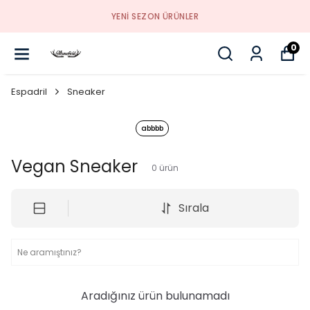
YENI SEZON ÜRÜNLER
0
Espadril
Sneaker
abbbb
Vegan Sneaker
0
ürün
Sırala
Aradığınız ürün bulunamadı