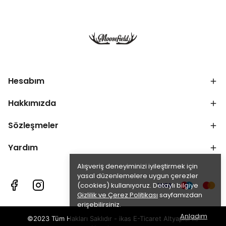
Hesabım
Hakkımızda
Sözleşmeler
Yardım
Alışveriş deneyiminizi iyileştirmek için
yasal düzenlemelere uygun çerezler
(cookies) kullanıyoruz. Detaylı bilgiye
Gizlilik ve Çerez Politikası
sayfamızdan
erişebilirsiniz.
Anladım
©2023 Tüm Hakları Saklıdır - ikas E-Ticaret
Altyapısı ile