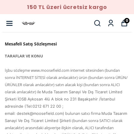
YENI SEZON ÜRÜNLER
0
Mesafeli Satış Sözleşmesi
TARAFLAR VE KONU
İşbu sözleşme www.moosefield.com internet sitesinden (bundan
sonra İNTERNET SİTESİ olarak anılacaktır) ürün (bundan sonra ÜRÜN/
ÜRÜNLER olarak anılacaktır) satın alacak kişi (bundan sonra ALICI
olarak anılacaktır) ile
Muda Tasarım Sanayi Ve Dış Ticaret Limited
Şirketi İOSB Aykosan 4lü A blok no 231 Başakşehir /İstanbul
adresinde (Tel:0212 671 22 00 ;
bulunan satıcı firma
email:
destek@moosefield.com
)
Muda Tasarım
(bundan sonra SATICI olarak
Sanayi Ve Dış Ticaret Limited Şirketi
anılacaktır) arasındaki alışverişe ilişkin olarak, ALICI tarafından