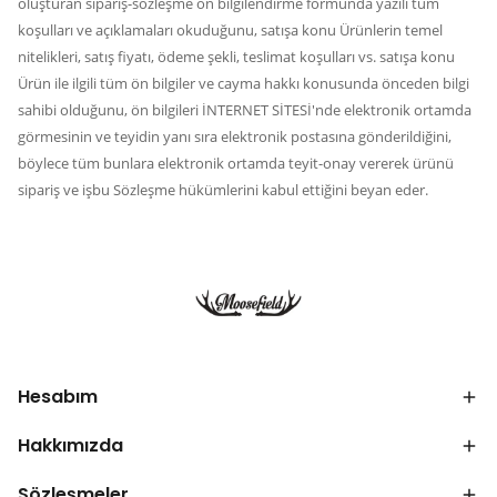
oluşturan sipariş-sözleşme ön bilgilendirme formunda yazılı tüm
koşulları ve açıklamaları okuduğunu, satışa konu Ürünlerin temel
nitelikleri, satış fiyatı, ödeme şekli, teslimat koşulları vs. satışa konu
Ürün ile ilgili tüm ön bilgiler ve cayma hakkı konusunda önceden bilgi
sahibi olduğunu, ön bilgileri İNTERNET SİTESİ'nde elektronik ortamda
görmesinin ve teyidin yanı sıra elektronik postasına gönderildiğini,
böylece tüm bunlara elektronik ortamda teyit-onay vererek ürünü
sipariş ve işbu Sözleşme hükümlerini kabul ettiğini beyan eder.
Hesabım
Hakkımızda
Sözleşmeler