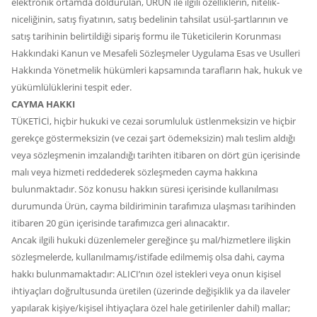
elektronik ortamda doldurulan, ÜRÜN ile ilgili özelliklerin, nitelik-
niceliğinin, satış fiyatının, satış bedelinin tahsilat usül-şartlarının ve
satış tarihinin belirtildiği sipariş formu ile Tüketicilerin Korunması
Hakkındaki Kanun ve Mesafeli Sözleşmeler Uygulama Esas ve Usulleri
Hakkında Yönetmelik hükümleri kapsamında tarafların hak, hukuk ve
yükümlülüklerini tespit eder.
CAYMA HAKKI
TÜKETİCİ, hiçbir hukuki ve cezai sorumluluk üstlenmeksizin ve hiçbir
gerekçe göstermeksizin (ve cezai şart ödemeksizin) malı teslim aldığı
veya sözleşmenin imzalandığı tarihten itibaren on dört gün içerisinde
malı veya hizmeti reddederek sözleşmeden cayma hakkına
bulunmaktadır. Söz konusu hakkın süresi içerisinde kullanılması
durumunda Ürün, cayma bildiriminin tarafımıza ulaşması tarihinden
itibaren 20 gün içerisinde tarafımızca geri alınacaktır.
Ancak ilgili hukuki düzenlemeler gereğince şu mal/hizmetlere ilişkin
sözleşmelerde, kullanılmamış/istifade edilmemiş olsa dahi, cayma
hakkı bulunmamaktadır: ALICI’nın özel istekleri veya onun kişisel
ihtiyaçları doğrultusunda üretilen (üzerinde değişiklik ya da ilaveler
yapılarak kişiye/kişisel ihtiyaçlara özel hale getirilenler dahil) mallar;