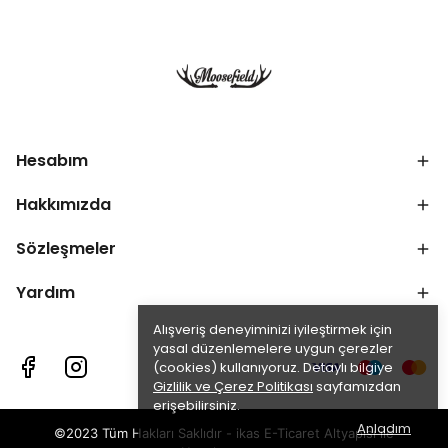
Hesabım
Hakkımızda
Sözleşmeler
Yardım
Alışveriş deneyiminizi iyileştirmek için
yasal düzenlemelere uygun çerezler
(cookies) kullanıyoruz. Detaylı bilgiye
Gizlilik ve Çerez Politikası
sayfamızdan
erişebilirsiniz.
Anladım
©2023 Tüm Hakları Saklıdır - ikas E-Ticaret
Altyapısı ile