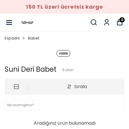
150 TL üzeri ücretsiz kargo
0
Espadril
Babet
abbbb
Suni Deri Babet
0
ürün
Sırala
Aradığınız ürün bulunamadı