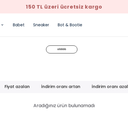
150 TL üzeri ücretsiz kargo
Babet
Sneaker
Bot & Bootie
abbbb
Fiyat azalan
İndirim oranı artan
İndirim oranı aza
Aradığınız ürün bulunamadı