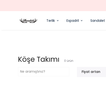
Terlik
Espadril
Sandalet
Köşe Takımı
0
ürün
Fiyat artan