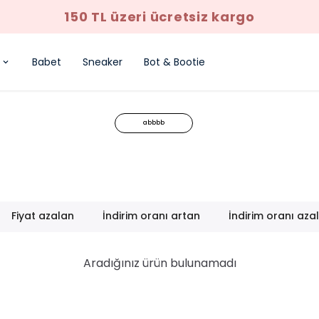
150 TL üzeri ücretsiz kargo
Babet
Sneaker
Bot & Bootie
abbbb
Fiyat azalan
İndirim oranı artan
İndirim oranı aza
Aradığınız ürün bulunamadı