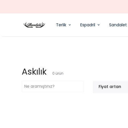
Terlik
Espadril
Sandalet
Askılık
0
ürün
Fiyat artan